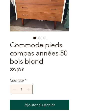
Commode pieds
compas années 50
bois blond
Prix
220,00 €
Quantité
*
Ajouter au panier