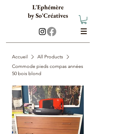
L'Ephémère
b
y
So'Créatives
Accueil
All Products
Commode pieds compas années
50 bois blond