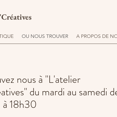
'Créatives
TIQUE
OU NOUS TROUVER
A PROPOS DE N
vez nous à "L'atelier
atives" du mardi au samedi d
 à 18h30