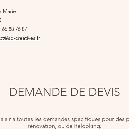
e Marie
0
 65 88 76 87
ct@so-creatives.fr
DEMANDE DE DEVIS
isir à toutes les demandes spécifiques pour des p
rénovation, ou de Relooking.