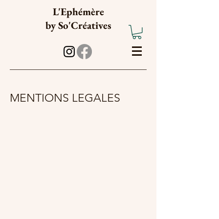
L'Ephémère
b
y
So'Créatives
MENTIONS LEGALES