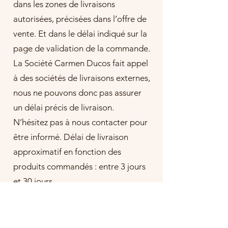
dans les zones de livraisons
autorisées, précisées dans l’offre de
vente. Et dans le délai indiqué sur la
page de validation de la commande.
La Société Carmen Ducos fait appel
à des sociétés de livraisons externes,
nous ne pouvons donc pas assurer
un délai précis de livraison.
N’hésitez pas à nous contacter pour
être informé. Délai de livraison
approximatif en fonction des
produits commandés : entre 3 jours
et 30 jours
En cas de livraisons par un
transporteur, La Société Carmen
Ducos ne peut être tenue pour