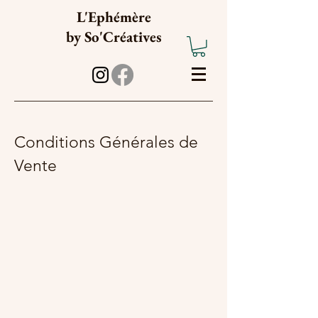
L'Ephémère
b
y
So'Créatives
Conditions Générales de
Vente