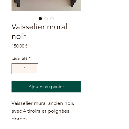
Vaisselier mural
noir
Prix
150,00 €
Quantité
*
Ajouter au panier
Vaisselier mural ancien noir, 
avec 4 tiroirs et poignées 
dorées