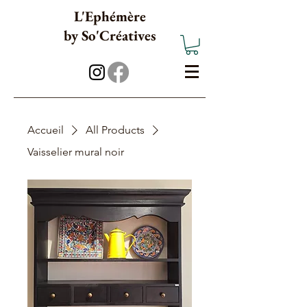
L'Ephémère
b
y
So'Créatives
Accueil
All Products
Vaisselier mural noir